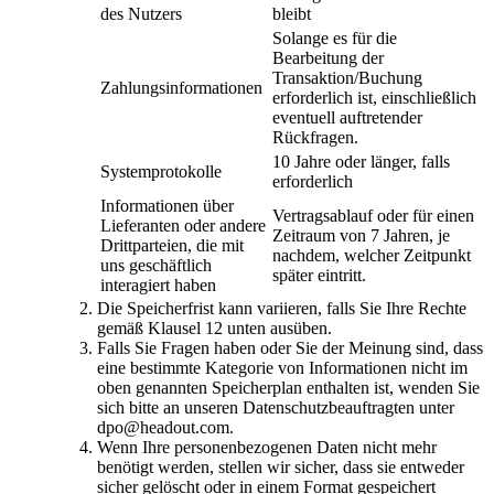
des Nutzers
bleibt
Solange es für die
Bearbeitung der
Transaktion/Buchung
Zahlungsinformationen
erforderlich ist, einschließlich
eventuell auftretender
Rückfragen.
10 Jahre oder länger, falls
Systemprotokolle
erforderlich
Informationen über
Vertragsablauf oder für einen
Lieferanten oder andere
Zeitraum von 7 Jahren, je
Drittparteien, die mit
nachdem, welcher Zeitpunkt
uns geschäftlich
später eintritt.
interagiert haben
Die Speicherfrist kann variieren, falls Sie Ihre Rechte
gemäß Klausel 12 unten ausüben.
Falls Sie Fragen haben oder Sie der Meinung sind, dass
eine bestimmte Kategorie von Informationen nicht im
oben genannten Speicherplan enthalten ist, wenden Sie
sich bitte an unseren Datenschutzbeauftragten unter
dpo@headout.com.
Wenn Ihre personenbezogenen Daten nicht mehr
benötigt werden, stellen wir sicher, dass sie entweder
sicher gelöscht oder in einem Format gespeichert