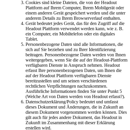
Cookies sind kleine Dateien, die von der Headout
Plattform auf Ihrem Computer, Ihrem Mobilgerät oder
einem anderen Gerät gespeichert werden und die unter
anderem Details zu Ihrem Browserverlauf enthalten.
Gerät bedeutet jedes Gerät, das für den Zugriff auf die
Headout Plattform verwendet werden kann, wie z. B.
ein Computer, ein Mobiltelefon oder ein digitales
Tablet.
Personenbezogene Daten sind alle Informationen, die
sich auf Sie beziehen und zu Ihrer Identifizierung
beitragen. Personenbezogene Daten werden von Ihnen
weitergegeben, wenn Sie die auf der Headout-Plattform
verfügbaren Dienste in Anspruch nehmen. Headout
erfasst Ihre personenbezogenen Daten, um Ihnen die
auf der Headout Plattform verfügbaren Dienste
bereitzustellen und um seinen verschiedenen
rechtlichen Verpflichtungen nachzukommen.
Ausführliche Informationen finden Sie unter Punkt 5
(Welche Art von Daten werden von Headout erfasst?).
Datenschutzerklärung/Policy bedeutet und umfasst
dieses Dokument und Änderungen, die in Zukunft an
diesem Dokument vorgenommen werden können. Dies
gilt auch für jedes andere Dokument, das Headout in
Zukunft im Zusammenhang mit dieser Erklärung
erstellen wird.