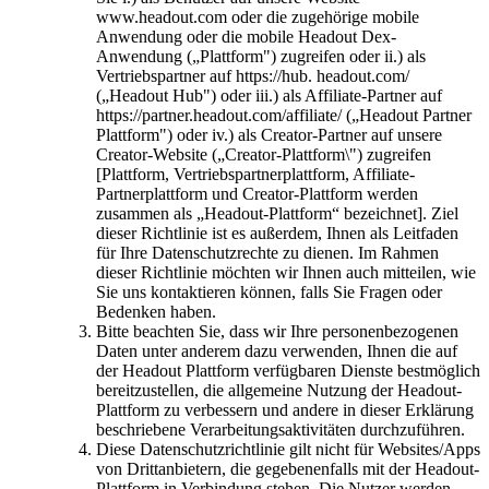
www.headout.com oder die zugehörige mobile
Anwendung oder die mobile Headout Dex-
Anwendung („Plattform") zugreifen oder ii.) als
Vertriebspartner auf https://hub. headout.com/
(„Headout Hub") oder iii.) als Affiliate-Partner auf
https://partner.headout.com/affiliate/ („Headout Partner
Plattform") oder iv.) als Creator-Partner auf unsere
Creator-Website („Creator-Plattform\") zugreifen
[Plattform, Vertriebspartnerplattform, Affiliate-
Partnerplattform und Creator-Plattform werden
zusammen als „Headout-Plattform“ bezeichnet]. Ziel
dieser Richtlinie ist es außerdem, Ihnen als Leitfaden
für Ihre Datenschutzrechte zu dienen. Im Rahmen
dieser Richtlinie möchten wir Ihnen auch mitteilen, wie
Sie uns kontaktieren können, falls Sie Fragen oder
Bedenken haben.
Bitte beachten Sie, dass wir Ihre personenbezogenen
Daten unter anderem dazu verwenden, Ihnen die auf
der Headout Plattform verfügbaren Dienste bestmöglich
bereitzustellen, die allgemeine Nutzung der Headout-
Plattform zu verbessern und andere in dieser Erklärung
beschriebene Verarbeitungsaktivitäten durchzuführen.
Diese Datenschutzrichtlinie gilt nicht für Websites/Apps
von Drittanbietern, die gegebenenfalls mit der Headout-
Plattform in Verbindung stehen. Die Nutzer werden