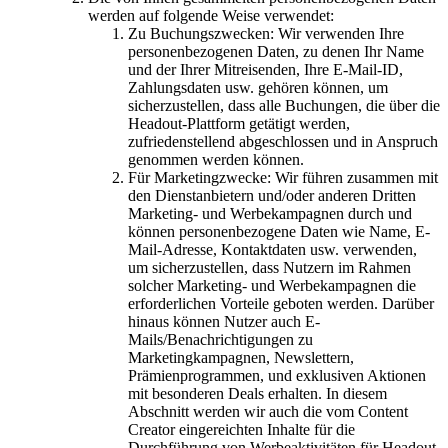
werden auf folgende Weise verwendet:
Zu Buchungszwecken: Wir verwenden Ihre
personenbezogenen Daten, zu denen Ihr Name
und der Ihrer Mitreisenden, Ihre E-Mail-ID,
Zahlungsdaten usw. gehören können, um
sicherzustellen, dass alle Buchungen, die über die
Headout-Plattform getätigt werden,
zufriedenstellend abgeschlossen und in Anspruch
genommen werden können.
Für Marketingzwecke: Wir führen zusammen mit
den Dienstanbietern und/oder anderen Dritten
Marketing- und Werbekampagnen durch und
können personenbezogene Daten wie Name, E-
Mail-Adresse, Kontaktdaten usw. verwenden,
um sicherzustellen, dass Nutzern im Rahmen
solcher Marketing- und Werbekampagnen die
erforderlichen Vorteile geboten werden. Darüber
hinaus können Nutzer auch E-
Mails/Benachrichtigungen zu
Marketingkampagnen, Newslettern,
Prämienprogrammen, und exklusiven Aktionen
mit besonderen Deals erhalten. In diesem
Abschnitt werden wir auch die vom Content
Creator eingereichten Inhalte für die
Durchführung von Werbeaktivitäten für Headout