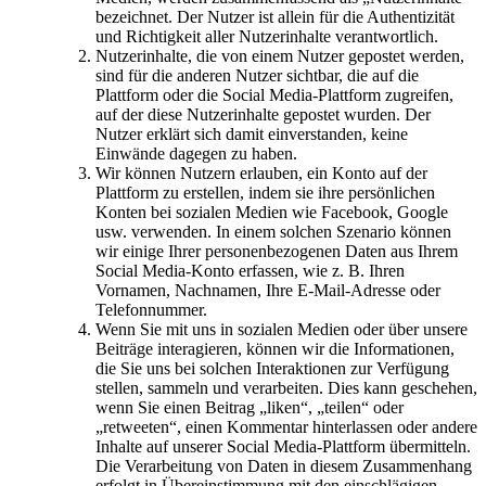
bezeichnet. Der Nutzer ist allein für die Authentizität
und Richtigkeit aller Nutzerinhalte verantwortlich.
Nutzerinhalte, die von einem Nutzer gepostet werden,
sind für die anderen Nutzer sichtbar, die auf die
Plattform oder die Social Media-Plattform zugreifen,
auf der diese Nutzerinhalte gepostet wurden. Der
Nutzer erklärt sich damit einverstanden, keine
Einwände dagegen zu haben.
Wir können Nutzern erlauben, ein Konto auf der
Plattform zu erstellen, indem sie ihre persönlichen
Konten bei sozialen Medien wie Facebook, Google
usw. verwenden. In einem solchen Szenario können
wir einige Ihrer personenbezogenen Daten aus Ihrem
Social Media-Konto erfassen, wie z. B. Ihren
Vornamen, Nachnamen, Ihre E-Mail-Adresse oder
Telefonnummer.
Wenn Sie mit uns in sozialen Medien oder über unsere
Beiträge interagieren, können wir die Informationen,
die Sie uns bei solchen Interaktionen zur Verfügung
stellen, sammeln und verarbeiten. Dies kann geschehen,
wenn Sie einen Beitrag „liken“, „teilen“ oder
„retweeten“, einen Kommentar hinterlassen oder andere
Inhalte auf unserer Social Media-Plattform übermitteln.
Die Verarbeitung von Daten in diesem Zusammenhang
erfolgt in Übereinstimmung mit den einschlägigen