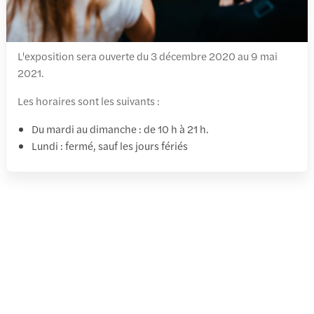
L'exposition sera ouverte du 3 décembre 2020 au 9 mai
2021.
Les horaires sont les suivants :
Du mardi au dimanche : de 10 h à 21 h.
Lundi : fermé, sauf les jours fériés