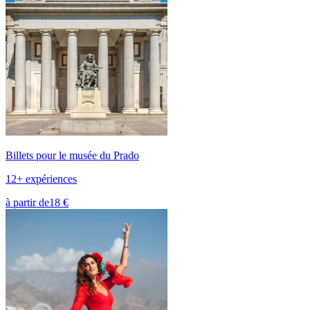
Billets pour le musée du Prado
12+ expériences
à partir de
18 €