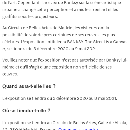
de l'art. Cependant, l'arrivée de Banksy sur la scène artistique
urbaine a changé cette perception et a mis le street art et les
graffitis sous les projecteurs.
Au Círculo de Bellas Artes de Madrid, les visiteurs ont la
possibilité de voir de près certaines de ses œuvres les plus
célèbres. L'exposition, intitulée « BANKSY. The Street is a Canvas
», se tiendra du 3 décembre 2020 au 9 mai 2021.
Veuillez noter que l'exposition n'est pas autorisée par Banksy lui-
même et qu'il s'agit d'une exposition non officielle de ses
œuvres.
Quand aura-t-elle lieu ?
L'exposition se tiendra du 3 décembre 2020 au 9 mai 2021.
Où se tiendra-t-elle ?
L'exposition se tiendra au Círculo de Bellas Artes, Calle de Alcalá,
42, 28014 Madrid, Espagne.
Comment s'y rendre
.