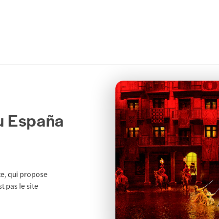
ou España
te, qui propose
t pas le site