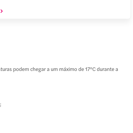
raturas podem chegar a um máximo de 17°C durante a
;