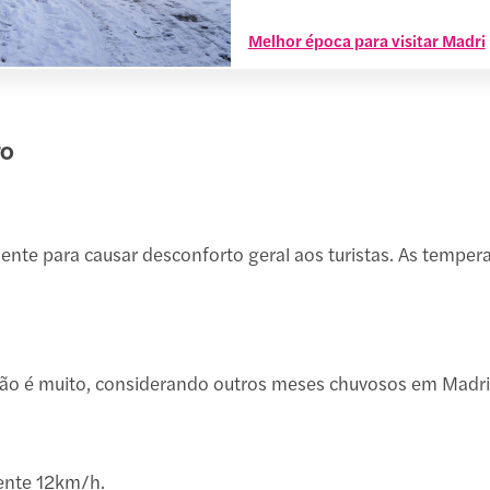
Melhor época para visitar Madri
ro
nte para causar desconforto geral aos turistas. As tempe
ão é muito, considerando outros meses chuvosos em Madri
ente 12km/h.