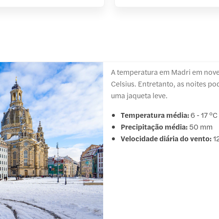
A temperatura em Madri em nove
Celsius. Entretanto, as noites p
uma jaqueta leve.
Temperatura média:
6 - 17 °C
Precipitação média:
50 mm
Velocidade diária do vento:
1