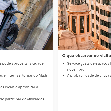
O que observar ao visi
 pode aproveitar a cidade
Se você gosta de espaços l
novembro;
nas e internas, tornando Madri
A probabilidade de chuva
s locais e aproveitar a
e participar de atividades