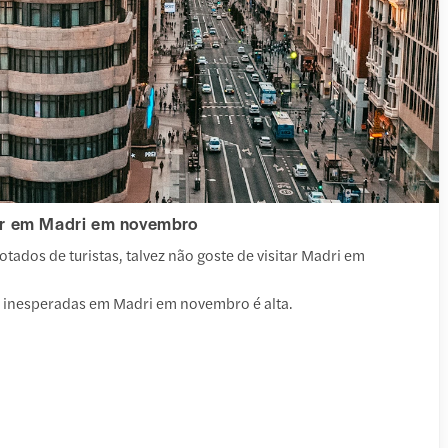
tar em Madri em novembro
otados de turistas, talvez não goste de visitar Madri em
s inesperadas em Madri em novembro é alta.