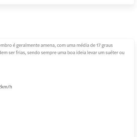
mbro é geralmente amena, com uma média de 17 graus
odem ser frias, sendo sempre uma boa ideia levar um suéter ou
2km/h