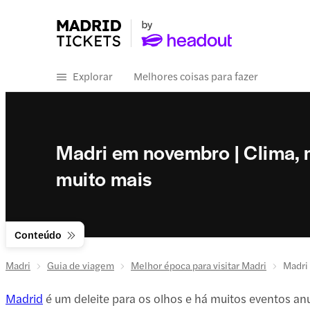
Explorar
Melhores coisas para fazer
Madri em novembro | Clima, 
muito mais
Conteúdo
Madri
Guia de viagem
Melhor época para visitar Madri
Madri
Madrid
é um deleite para os olhos e há muitos eventos a