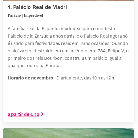
1. Palácio Real de Madri
Palácio | Imperdível
A família real da Espanha mudou-se para o modesto
Palacio de la Zarzuela anos atrás, e o Palacio Real agora só
é usado para festividades reais em raras ocasiões. Quando
o alcázar foi destruído em um incêndio em 1734, Felipe V, o
primeiro dos reis Bourbon, construiu um palácio igual a
qualquer outro na Europa.
Horário de novembro
: Diariamente, das 10h às 19h
a partir de € 12