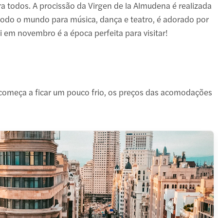
todos. A procissão da Virgen de la Almudena é realizada
e todo o mundo para música, dança e teatro, é adorado por
i em novembro é a época perfeita para visitar!
 começa a ficar um pouco frio, os preços das acomodações