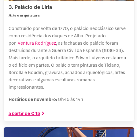
3. Palácio de Liria
Arte e arquitetura
Construído por volta de 1770, o palácio neoclássico serve
como residência dos duques de Alba. Projetado
por
Ventura Rodríguez
, as fachadas do palácio foram
destruídas durante a Guerra Civil da Espanha (1936-39).
Mais tarde, o arquiteto britânico Edwin Lutyens restaurou
o edifício em partes. O palácio tem pinturas de Ticiano,
Sorolla e Boudin, gravuras, achados arqueológicos, artes
decorativas e algumas esculturas romanas
impressionantes.
Horários de novembro:
9h45 às 14h
a partir de € 15