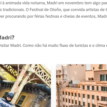
 à animada vida noturna, Madri em novembro tem algo para 
s tradicionais. O Festival de Otoño, que convida artistas d
er procurando por férias festivas e cheias de eventos, Madr
Madri?
itar Madri. Como não há muito fluxo de turistas e o clima