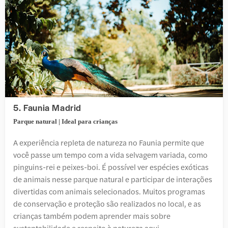
5. Faunia Madrid
Parque natural | Ideal para crianças
A experiência repleta de natureza no Faunia permite que
você passe um tempo com a vida selvagem variada, como
pinguins-rei e peixes-boi. É possível ver espécies exóticas
de animais nesse parque natural e participar de interações
divertidas com animais selecionados. Muitos programas
de conservação e proteção são realizados no local, e as
crianças também podem aprender mais sobre
sustentabilidade e respeito à natureza aqui.