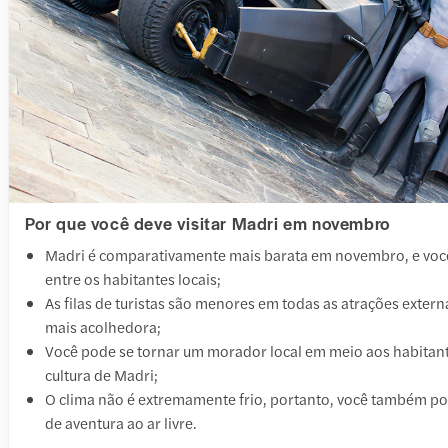
Por que você deve visitar Madri em novembro
Madri é comparativamente mais barata em novembro, e você
entre os habitantes locais;
As filas de turistas são menores em todas as atrações exter
mais acolhedora;
Você pode se tornar um morador local em meio aos habitante
cultura de Madri;
O clima não é extremamente frio, portanto, você também pod
de aventura ao ar livre.