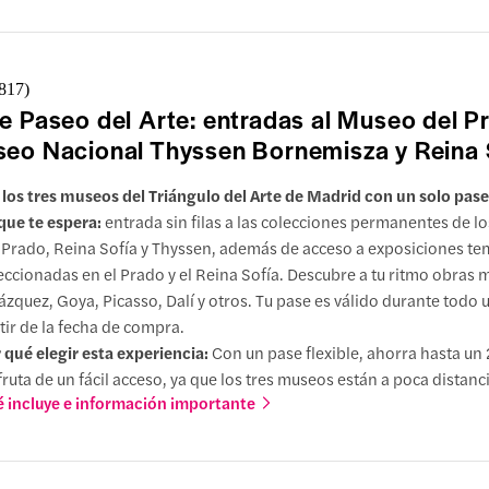
,817
)
e Paseo del Arte: entradas al Museo del P
eo Nacional Thyssen Bornemisza y Reina 
a los tres museos del Triángulo del Arte de Madrid con un solo pase
que te espera:
entrada sin filas a las colecciones permanentes de l
 Prado, Reina Sofía y Thyssen, además de acceso a exposiciones t
eccionadas en el Prado y el Reina Sofía. Descubre a tu ritmo obras 
ázquez, Goya, Picasso, Dalí y otros. Tu pase es válido durante todo 
tir de la fecha de compra.
 qué elegir esta experiencia:
Con un pase flexible, ahorra hasta un
fruta de un fácil acceso, ya que los tres museos están a poca distanci
 incluye e información importante