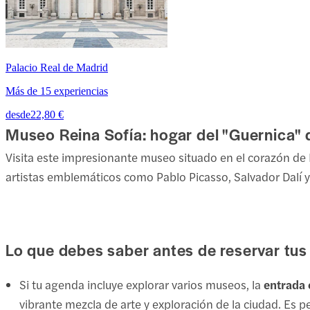
Palacio Real de Madrid
Más de 15 experiencias
desde
22,80 €
Museo Reina Sofía: hogar del "Guernica" 
Visita este impresionante museo situado en el corazón d
artistas emblemáticos como Pablo Picasso, Salvador Dalí y J
Lo que debes saber antes de reservar tus 
Si tu agenda incluye explorar varios museos, la
entrada
vibrante mezcla de arte y exploración de la ciudad. Es 