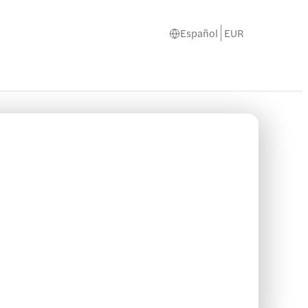
Español
EUR