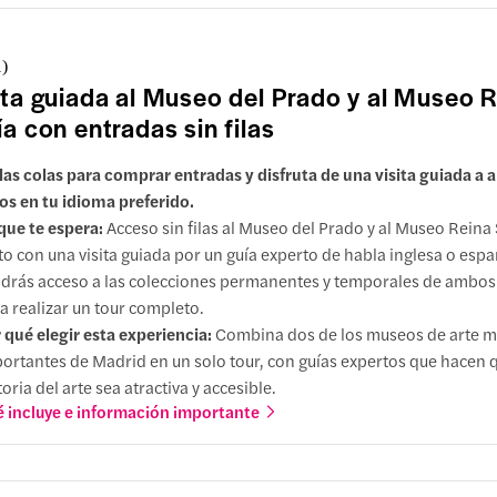
1
)
ita guiada al Museo del Prado y al Museo 
ía con entradas sin filas
 las colas para comprar entradas y disfruta de una visita guiada a
s en tu idioma preferido.
que te espera:
Acceso sin filas al Museo del Prado y al Museo Reina 
to con una visita guiada por un guía experto de habla inglesa o espa
drás acceso a las colecciones permanentes y temporales de ambo
a realizar un tour completo.
 qué elegir esta experiencia:
Combina dos de los museos de arte 
ortantes de Madrid en un solo tour, con guías expertos que hacen q
toria del arte sea atractiva y accesible.
 incluye e información importante