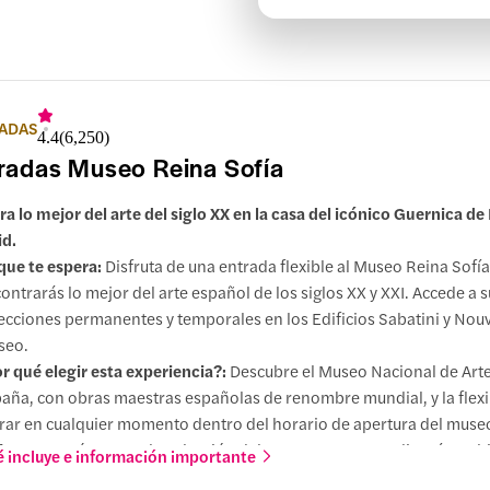
ADAS
4.4
(
6,250
)
radas Museo Reina Sofía
ra lo mejor del arte del siglo XX en la casa del icónico Guernica de
d.
que te espera:
Disfruta de una entrada flexible al Museo Reina Sofí
ontrarás lo mejor del arte español de los siglos XX y XXI. Accede a s
ecciones permanentes y temporales en los Edificios Sabatini y Nouv
seo.
r qué elegir esta experiencia?:
Descubre el Museo Nacional de Art
aña, con obras maestras españolas de renombre mundial, y la flexi
rar en cualquier momento dentro del horario de apertura del muse
oras:
Sumérgete en la colección del museo con una audioguía multi
 incluye e información importante
 visita guiada en inglés o una entrada que te permite saltarte la col