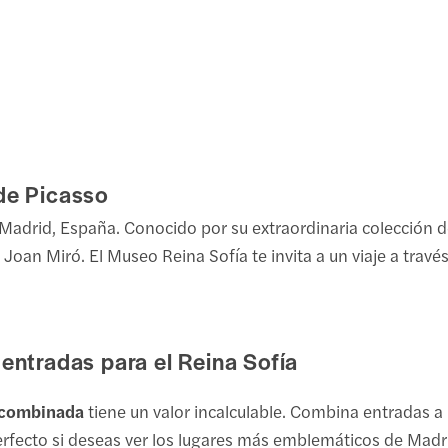
de Picasso
e Madrid, España. Conocido por su extraordinaria colecció
oan Miró. El Museo Reina Sofía te invita a un viaje a través 
entradas para el Reina Sofía
 combinada
tiene un valor incalculable. Combina entradas a
perfecto si deseas ver los lugares más emblemáticos de Madri