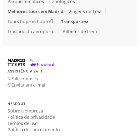
Parque temáticos
Zoológicos
Melhores tours em Madrid
:
Viagens de 1 dia
Tours hop-on hop-off
Transportes
:
Traslado do aeroporto
Bilhetes de trem
ASSISTÊNCIA 24 H
Fale conosco
Enviar um e-mail
HEADOUT
Sobre a empresa
Política de privacidade
Termos de uso
Política de cancelamento