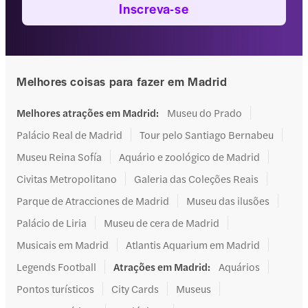
Inscreva-se
Melhores coisas para fazer em Madrid
Melhores atrações em Madrid
:
Museu do Prado
Palácio Real de Madrid
Tour pelo Santiago Bernabeu
Museu Reina Sofía
Aquário e zoológico de Madrid
Civitas Metropolitano
Galeria das Coleções Reais
Parque de Atracciones de Madrid
Museu das ilusões
Palácio de Liria
Museu de cera de Madrid
Musicais em Madrid
Atlantis Aquarium em Madrid
Legends Football
Atrações em Madrid
:
Aquários
Pontos turísticos
City Cards
Museus