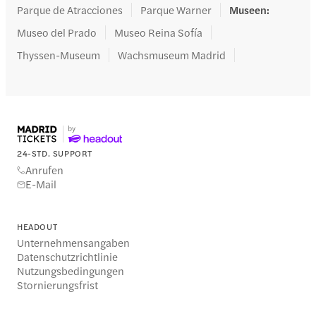
Parque de Atracciones
Parque Warner
Museen
:
Museo del Prado
Museo Reina Sofía
Thyssen-Museum
Wachsmuseum Madrid
24-STD. SUPPORT
Anrufen
E-Mail
HEADOUT
Unternehmensangaben
Datenschutzrichtlinie
Nutzungsbedingungen
Stornierungsfrist