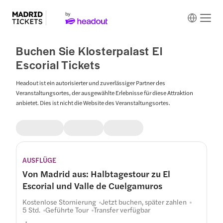
Buchen Sie Klosterpalast El
Escorial Tickets
Headout ist ein autorisierter und zuverlässiger Partner des
Veranstaltungsortes, der ausgewählte Erlebnisse für diese Attraktion
anbietet. Dies ist nicht die Website des Veranstaltungsortes.
Plan
AUSFLÜGE
Von Madrid aus: Halbtagestour zu El
Escorial und Valle de Cuelgamuros
Kostenlose Stornierung
Jetzt buchen, später zahlen
5 Std.
Geführte Tour
Transfer verfügbar