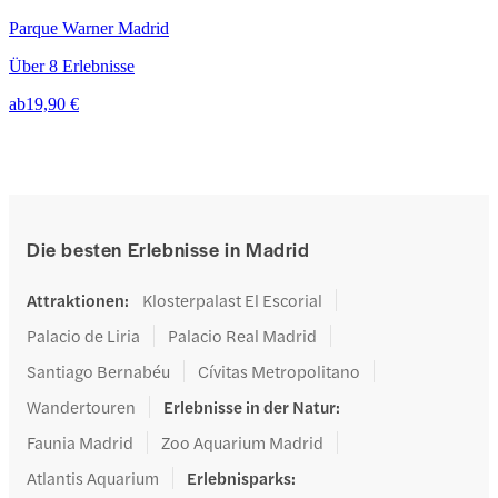
Parque Warner Madrid
Über 8 Erlebnisse
ab
19,90 €
Die besten Erlebnisse in Madrid
Attraktionen
:
Klosterpalast El Escorial
Palacio de Liria
Palacio Real Madrid
Santiago Bernabéu
Cívitas Metropolitano
Wandertouren
Erlebnisse in der Natur
:
Faunia Madrid
Zoo Aquarium Madrid
Atlantis Aquarium
Erlebnisparks
: