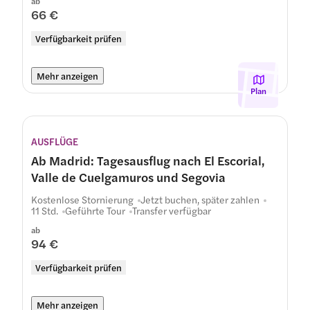
ab
66 €
Verfügbarkeit prüfen
Mehr anzeigen
Plan
AUSFLÜGE
Ab Madrid: Tagesausflug nach El Escorial,
Valle de Cuelgamuros und Segovia
Kostenlose Stornierung
Jetzt buchen, später zahlen
11 Std.
Geführte Tour
Transfer verfügbar
ab
94 €
Verfügbarkeit prüfen
Mehr anzeigen