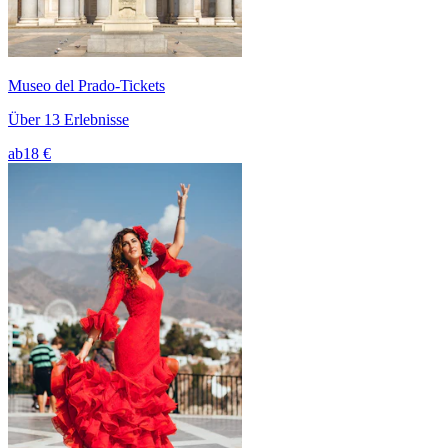
Museo del Prado-Tickets
Über 13 Erlebnisse
ab
18 €