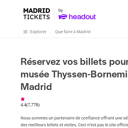
Explorer
Que faire à Madrid
Réservez vos billets pour
musée Thyssen-Bornemi
Madrid
4.4
(
7,778
)
Nous sommes un partenaire de confiance offrant une sé
des meilleurs billets et visites. Ceci n'est pas le site officie