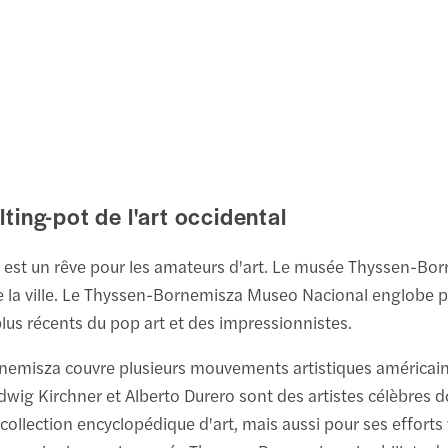
ing-pot de l'art occidental
est un rêve pour les amateurs d'art. Le musée Thyssen-Born
de la ville. Le Thyssen-Bornemisza Museo Nacional englobe pr
plus récents du pop art et des impressionnistes.
emisza couvre plusieurs mouvements artistiques américains
dwig Kirchner et Alberto Durero sont des artistes célèbres 
lection encyclopédique d'art, mais aussi pour ses efforts vi