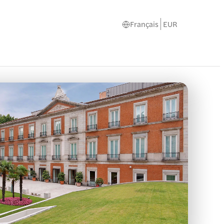
Français
EUR