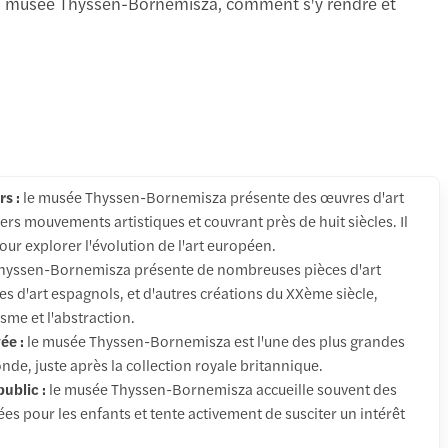
ts du musée Thyssen-Bornemisza, comment s'y rendre et
rs :
le musée Thyssen-Bornemisza présente des œuvres d'art
ers mouvements artistiques et couvrant près de huit siècles. Il
pour explorer l'évolution de l'art européen.
hyssen-Bornemisza présente de nombreuses pièces d'art
s d'art espagnols, et d'autres créations du XXème siècle,
sme et l'abstraction.
ée :
le musée Thyssen-Bornemisza est l'une des plus grandes
onde, juste après la collection royale britannique.
ublic :
le musée Thyssen-Bornemisza accueille souvent des
ées pour les enfants et tente activement de susciter un intérêt