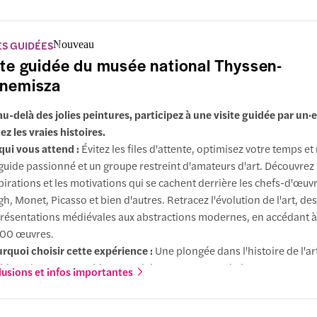
ES GUIDÉES
Nouveau
ite guidée du musée national Thyssen-
nemisza
au-delà des jolies peintures, participez à une visite guidée par un·
z les vraies histoires.
qui vous attend :
Évitez les files d'attente, optimisez votre temps et
guide passionné et un groupe restreint d'amateurs d'art. Découvrez 
pirations et les motivations qui se cachent derrière les chefs-d'œuv
h, Monet, Picasso et bien d'autres. Retracez l'évolution de l'art, des
résentations médiévales aux abstractions modernes, en accédant à
00 œuvres.
rquoi choisir cette expérience :
Une plongée dans l'histoire de l'ar
idental avec un·e guide en anglais ou en espagnol, dans un groupe
lusions et infos importantes
fortable de sept personnes, conçu pour les amateurs d'art et les esp
ieux.