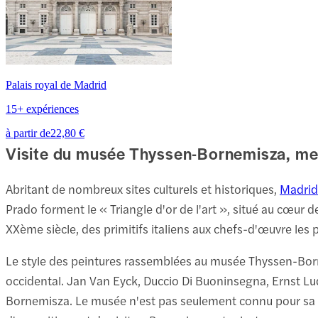
Palais royal de Madrid
15+ expériences
à partir de
22,80 €
Visite du musée Thyssen-Bornemisza, melt
Abritant de nombreux sites culturels et historiques,
Madrid
Prado forment le « Triangle d'or de l'art », situé au cœur 
XXème siècle, des primitifs italiens aux chefs-d'œuvre les 
Le style des peintures rassemblées au musée Thyssen-Born
occidental. Jan Van Eyck, Duccio Di Buoninsegna, Ernst Lu
Bornemisza. Le musée n'est pas seulement connu pour sa col