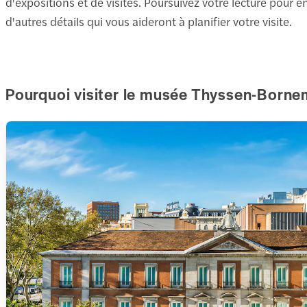
d'expositions et de visites. Poursuivez votre lecture pou
d'autres détails qui vous aideront à planifier votre visite.
Pourquoi visiter le musée Thyssen-Borne